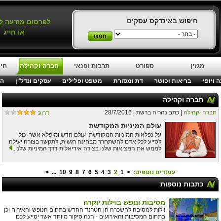
חיפוש באינדקס עסקים
לפרסום מודעה
ל
או חייג
מגזין
ספורט
תרבות ופנאי
חברה וקהילה
חינ
 ויופי
בריאות וכושר
דת ומסורת
משפט ופלילים
עסקים ונדל"ן
המ
חברה וקהילה
חברה וקהילה
| כתב נהריה ברשת | 28/7/2016
דרוג:
עולם המיניות המקודשת
על נפלאות המיניות המקודשת, עולם חדש ומופלא אשר יכול
לסייע לכל אדם להשתחרר מבחינה רגשית, לתקשר בצורה יעילה
לממש את המציאות שלנו בצורה אידיאלית דרך המיניות שלנו.
עמודים נוספים:
<
1
2
3
4
5
6
7
8
9
10
...
>
כתבות נוספות
מסיבות ונופש בוילות יוקרה
וילות למסיבה להשכרה הן הטרנד החדש בתחום הנופש והאירוח וכן
בתחום המסיבות והאירועים - הנה סיקור מיוחד אשר יסייע לכם