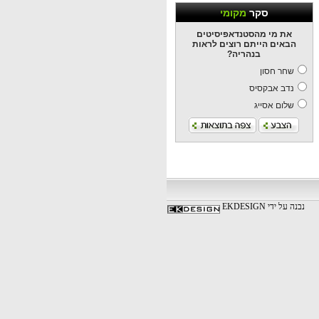
סקר
מקומי
את מי מהסטנדאפיסיטים
הבאים הייתם רוצים לראות
בנהריה?
שחר חסון
נדב אבקסיס
שלום אסייג
נבנה על ידי EKDESIGN