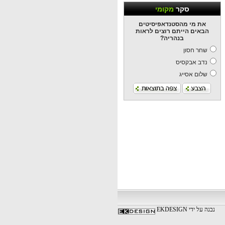
סקר
מקומי
את מי מהסטנדאפיסיטים
הבאים הייתם רוצים לראות
בנהריה?
שחר חסון
נדב אבקסיס
שלום אסייג
נבנה על ידי EKDESIGN