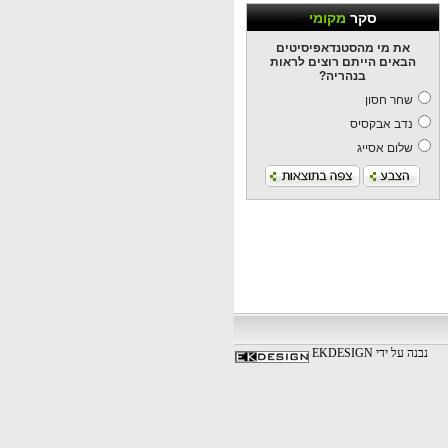
סקר
מקומי
את מי מהסטנדאפיסיטים
הבאים הייתם רוצים לראות
בנהריה?
שחר חסון
נדב אבקסיס
שלום אסייג
נבנה על ידי EKDESIGN