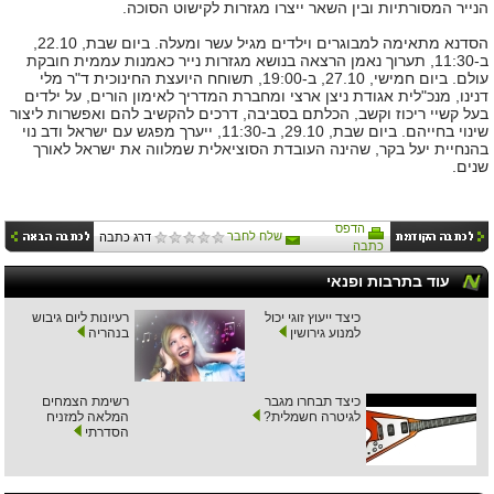
הנייר המסורתיות ובין השאר ייצרו מגזרות לקישוט הסוכה
.
הסדנא מתאימה למבוגרים וילדים מגיל עשר ומעלה
.
ביום שבת
, 22.10,
ב
-11:30,
תערוך נאמן הרצאה בנושא מגזרות נייר כאמנות עממית חובקת
עולם
.
ביום חמישי
, 27.10,
ב
-19:00,
תשוחח היועצת החינוכית ד
"
ר מלי
דנינו
,
מנכ
"
לית אגודת ניצן ארצי ומחברת המדריך לאימון הורים
,
על ילדים
בעל קשיי ריכוז וקשב
,
הכלתם בסביבה
,
דרכים להקשיב להם ואפשרות ליצור
שינוי בחייהם
.
ביום שבת
, 29.10,
ב
-11:30,
ייערך מפגש עם ישראל ודב נוי
בהנחיית יעל בקר
,
שהינה העובדת הסוציאלית שמלווה את ישראל לאורך
שנים
.
הדפס
שלח לחבר
דרג כתבה
כתבה
עוד בתרבות ופנאי
כיצד ייעוץ זוגי יכול
רעיונות ליום גיבוש
למנוע גירושין
בנהריה
כיצד תבחרו מגבר
רשימת הצמחים
לגיטרה חשמלית?
המלאה למזניח
הסדרתי