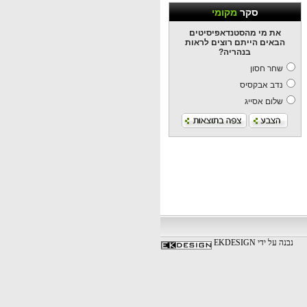
סקר
מקומי
את מי מהסטנדאפיסיטים
הבאים הייתם רוצים לראות
בנהריה?
שחר חסון
נדב אבקסיס
שלום אסייג
נבנה על ידי EKDESIGN