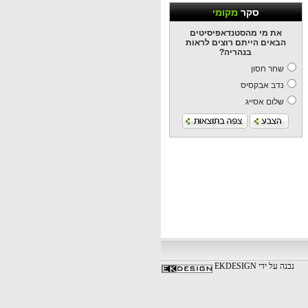
סקר
מקומי
את מי מהסטנדאפיסיטים
הבאים הייתם רוצים לראות
בנהריה?
שחר חסון
נדב אבקסיס
שלום אסייג
נבנה על ידי EKDESIGN