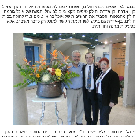
בכנס, לצד שפים מבתי חולים, השתתף מנהלת מסעדת היוקרה, השף שאול
בן –אדרת. בן אדרת, חילק טיפים מקצועיים לבישול והגשה של אוכל גורמה,
חילק מחמאות והסביר את החשיבות של אוכל בריא, טעים וטרי לחולה בבית
חולים. בן-אדרת גם ביקש לשנות את הגישה לאוכל רק כדבר משביע, אלא
כפעילות מהנה וחוויתית.
מנהל בית חולים גליל מערבי ד"ר מסעד ברהום: בית החולים רואה בתהליך
הקולינרי חלק בלתי נפרד מהתהליך הטיפולי שאליו נחשף המטופל. במסגרת