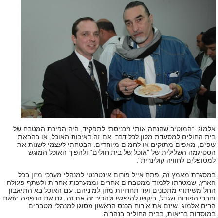
אלמוג: "המוטיב שהנחה אותי מכניסתי לתפקיד, היה הפיכת המטבח של
בית החולים למסעדת מלון לכל דבר: אם זה באיכות האוכל, או בהבאת
שפים, מאפים מתוקים או לחמים מיוחדים. הבטחתי לעצמי לשנות את
הסטיגמה השלילית של "אוכל של בית חולים" ולהפוך האוכל המוגש
למטופלים לחוויה קולינרית".
במסגרת מאמץ זה, פתח אייל פורום אינטרנטי למנהלי מערכי מזון בכל
הארץ, שמטרתו ללמוד ממטבחים אחרים וממערכות אחרות ולשתף פעולה
החל משיתוף מתכונים ועד תחרויות מזון למיניהם. עם האוכל בא התיאבון
וחברי הפורום שגדל, ביקשו להיפגש ולהכיר זה את זה. גם את הכפפה הזאת
הרים אלמוג, שיזם את אירוח הכנס הראשון מסוגו למנהלי מטבחים
במוסדות בריאות, בבית החולים בנהריה.