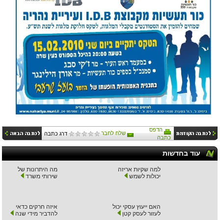
הדפס
שלח לחבר
דרג כתבה
כתבה
עוד בחדשות
למה שקיות אריזה
מה היתרונות של
יכולות לשמש
שירותי משרד
האם ייעוץ עסקי יכול
איזה חרקים כדאי
לעזור לעסק קטן
להדביר מידי שנה