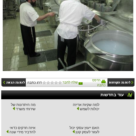
הדפס
שלח לחבר
דרג כתבה
כתבה
עוד בחדשות
למה שקיות אריזה
מה היתרונות של
יכולות לשמש
שירותי משרד
האם ייעוץ עסקי יכול
איזה חרקים כדאי
לעזור לעסק קטן
להדביר מידי שנה