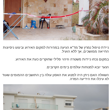
ניידת טיפול נמרץ של מד"א הגיעה במהירות למקום האירוע וביצעו ניסיונות
החייאה ממושכים, אך ללא הועיל.
במקום נכחו ניידות משטרה וזיהוי פלילי שחוקרים כעת את האירוע.
הנער יובא למנוחות עולמים בימים הקרובים.
השאלה האם ניתן היה למנוע את האסון עולה בין התושבים ההמומים שעוד
לא עיכלו את הידיעה המרה.