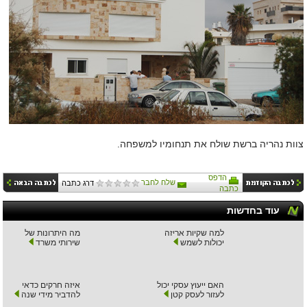
צוות נהריה ברשת שולח את תנחומיו למשפחה.
הדפס
שלח לחבר
דרג כתבה
כתבה
עוד בחדשות
למה שקיות אריזה
מה היתרונות של
יכולות לשמש
שירותי משרד
האם ייעוץ עסקי יכול
איזה חרקים כדאי
לעזור לעסק קטן
להדביר מידי שנה