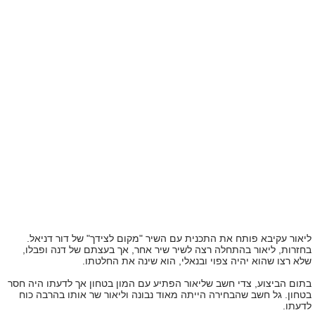
ליאור עקיבא פותח את התכנית עם השיר "מקום לצידך" של דור דניאל.
בחזרות, ליאור בהתחלה רצה לשיר שיר אחר, אך בעצתם של דנה ופבלו,
שלא רצו שהוא יהיה צפוי ובנאלי, הוא שינה את החלטתו.
בתום הביצוע, צדי חשב שליאור הפתיע עם המון בטחון אך לדעתו היה חסר
בטחון. גל חשב שהבחירה הייתה מאוד נבונה וליאור שר אותו בהרבה כוח
לדעתו.