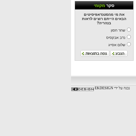
סקר
מקומי
את מי מהסטנדאפיסיטים
הבאים הייתם רוצים לראות
בנהריה?
שחר חסון
נדב אבקסיס
שלום אסייג
נבנה על ידי EKDESIGN