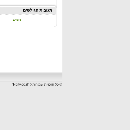
תגובות הגולשים
נושא
© כל הזכויות שמורות ל "Ncity.co.il"