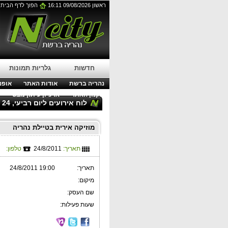
ראשון 09/08/2026 16:11
הפוך לדף הבית
חדשות
גלריות תמונות
נהריה ברשת
אודות האתר
אופנה
תקנון האתר
ארכיון עיתון מבט
לוח אירועים ליום רביעי, 24 באוגוסט 2011
מוזיקה אירית בטיילת נהריה
תאריך:
24/8/2011
טלפון:
תאריך:
19:00 24/8/2011
מיקום:
שם העסק:
שעות פעילות: