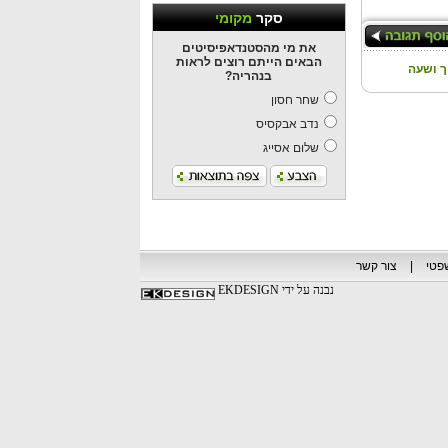
סקר
מקומי
את מי מהסטנדאפיסיטים
הבאים הייתם רוצים לראות
 ושעה
בנהריה?
שחר חסון
נדב אבקסיס
שלום אסייג
פטי
|
צור קשר
נבנה על ידי EKDESIGN