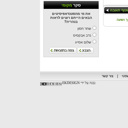
סקר
מקומי
את מי מהסטנדאפיסיטים
הבאים הייתם רוצים לראות
 ושעה
בנהריה?
שחר חסון
נדב אבקסיס
שלום אסייג
פטי
|
צור קשר
נבנה על ידי EKDESIGN