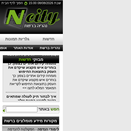
שבת 08/08/2026 15:00
הפוך לדף הבית
עבודות בגובה בסנפלינג:
הפתרון המושלם לתחזוקת
בניינים מודרניים
עבודות בגובה בסנפלינג: הפתרון
המושלם לתחזוקת בניינים מודרניים
לפרטים נוספים לחצו כאן >>
עורך דין דיני עבודה בנהריה:
חדשות
גלריות תמונות
מתי כדאי לפנות לייעוץ משפטי?
עורך דין דיני עבודה בנהריה: מתי
נהריה ברשת
אודות האתר
אופנה
כדאי לפנות לייעוץ משפטי?
לקריאת המאמר המלא לחצו >>
תקנון האתר
ארכיון עיתון מבט
מבזקי
חדשות
מומחה קידום אתרים בצפון: כך
בוחרים איש מקצוע שיקדם את
העסק בתוצאות החיפוש
מומחה קידום אתרים בצפון: כך
בוחרים איש מקצוע שיקדם את
העסק בתוצאות החיפוש לקריאת
המאמר המלא לחצו >>
איך לבחור תיק לעגלה שמתאים
בדיוק לסגנון החיים שלך
איך לבחור תיק לעגלה שמתאים
בדיוק לסגנון החיים שלכם כל
חפש
באתר
המידע במאמר הקרוב לקריאה
לחצו >>
מקורות מידע מומלצים ברשת
למה שקיות אריזה יכולות
לשמש
לימודי הנדסה
- הפקולטה להנדסה