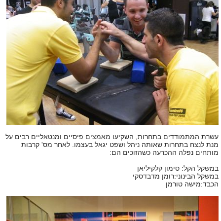
עשרת המתמודדים בתחרות, השקיעו מאמצים פיסיים ומנטאליים רבים על
מנת לנצח בתחרות שאותה ניהל ושפט יגאל בעצמו. לאחר מס' קרבות
מותחים נפלה ההכרעה כשהזוכים הם:
במשקל הקל: סימון קלקיליאן
במשקל הבינוני:רומן מדבדסקי
הכבד:מישה טורמן