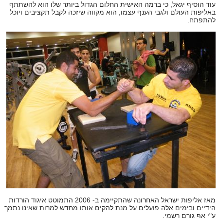
עוד הוסיף יגאל, כי ברמה האישית החלום הגדול ביותר שלו הוא להשתתף
באליפות העולם ולגבי הענף עצמו, הוא מקווה שיזכה לקבל תקציבים ויוכל
להתפתח.
מאז אליפות ישראל האחרונה שהתקיימה ב- 2006 התמוטט איגוד הורדות
הידיים ובימים אלה פועלים על מנת להקים אותו מחדש למרות שאינו נתמך
ע"י אף גורם רשמי.