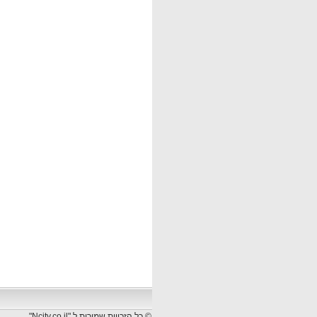
© כל הזכויות שמורות ל "Ncity.co.il"