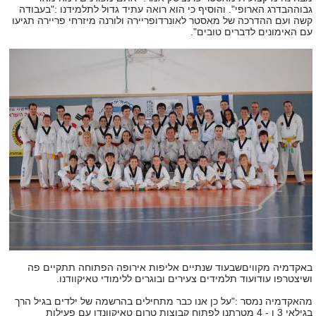
גבוההבדרג הארופי". והוסיף כי הוא רואה עתיד גדול לתלמידנו :"בעבודה
קשה ועם ההדרכה של מאסטר לאונרדופריירה ולורנה מיזרחי פריירה תגיעו
עם האימונים לדברים טובים".
באקדמיה מקווים
שבעוד שנתיים אליפות אירופה הפתוחה תתקיים פה
ושיצטרפו עוד
ועוד תלמידים צעירים ובוגרים ללימודי טאיקוודנו.
מהאקדמיה נמסר :"על כן אנו כבר מתחילים בהרשמה של ילדים בגיל הרך
בגילאי 3 ו - 4
מטרתנו לפתוח קבוצות טרום טאיקוונדו עם פעילות