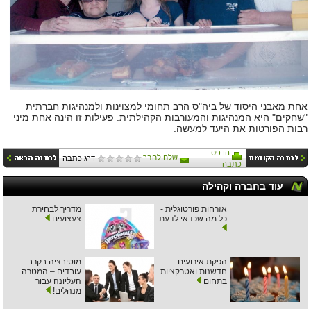
אחת מאבני היסוד של ביה"ס הרב תחומי למצוינות ולמנהיגות חברתית
"שחקים" היא המנהיגות והמעורבות הקהילתית. פעילות זו הינה אחת מיני
רבות הפורטות את היעד למעשה.
הדפס
שלח לחבר
דרג כתבה
כתבה
עוד בחברה וקהילה
אזרחות פורטוגלית -
מדריך לבחירת
כל מה שכדאי לדעת
צעצועים
הפקת אירועים -
מוטיבציה בקרב
חדשנות ואטרקציות
עובדים – המטרה
בתחום
העליונה עבור
מנהלים!