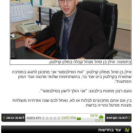
בתמונה: אילן בן סהל מנהל קבלה במלון קרלטון.
אילן בן סהל ממלון קרלטון: "את הסילבסטר אני מתכונן לחגוג במסיבה
שתארח בקרלטון ביט אנד בר, בהשתתפות שלומי סרנגה ועוד המון
הפתעות".
נועם רצון מחנות בילבונג: "אני הולך לישון בסילבסטר".
בין אם אתם מתכוונים לבלות או לא, נאחל לכם שנה אזרחית מוצלחת
מצוות פורטל נהריה ברשת.
הדפס
שלח לחבר
דרג כתבה
כתבה
עוד בחדשות