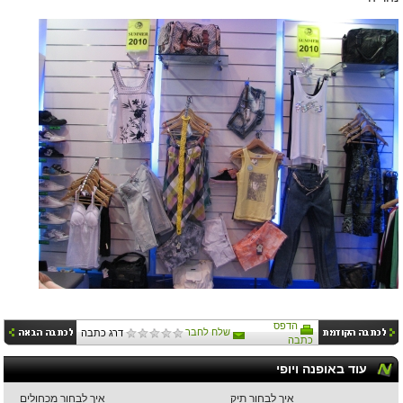
הדפס
שלח לחבר
דרג כתבה
כתבה
עוד באופנה ויופי
איך לבחור תיק
איך לבחור מכחולים