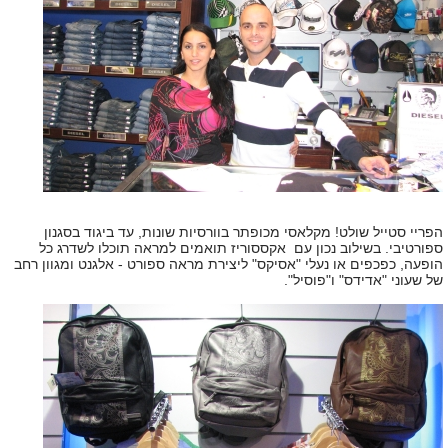
הפריי סטייל שולט! מקלאסי מכופתר בוורסיות שונות, עד ביגוד בסגנון
ספורטיבי. בשילוב נכון עם אקססוריז תואמים למראה תוכלו לשדרג כל
הופעה, כפכפים או נעלי "אסיקס" ליצירת מראה ספורט - אלגנט ומגוון רחב
של שעוני "אדידס" ו"פוסיל".