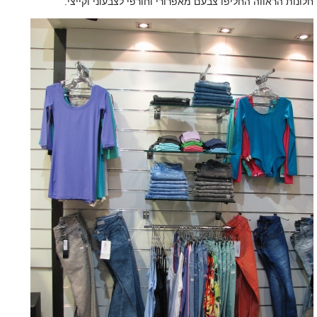
חלונות הראווה החליפו צבעם מאפרורי וחורפי לצבעוני וקייצי.