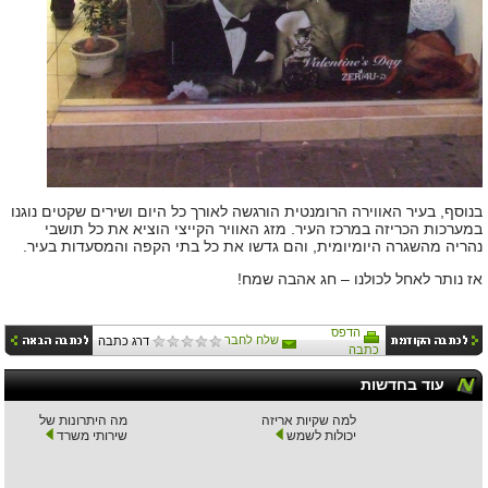
בנוסף, בעיר האווירה הרומנטית הורגשה לאורך כל היום ושירים שקטים נוגנו
במערכות הכריזה במרכז העיר. מזג האוויר הקייצי הוציא את כל תושבי
נהריה מהשגרה היומיומית, והם גדשו את כל בתי הקפה והמסעדות בעיר.
אז נותר לאחל לכולנו – חג אהבה שמח!
הדפס
שלח לחבר
דרג כתבה
כתבה
עוד בחדשות
למה שקיות אריזה
מה היתרונות של
יכולות לשמש
שירותי משרד