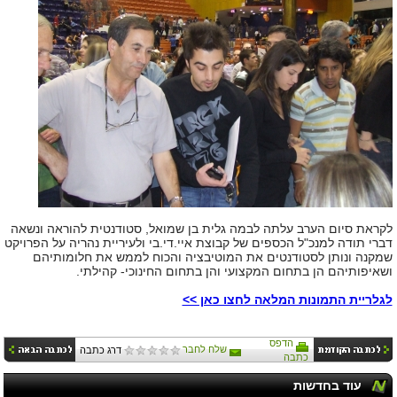
לקראת סיום הערב עלתה לבמה גלית בן שמואל, סטודנטית להוראה ונשאה
דברי תודה למנכ"ל הכספים של קבוצת איי.די.בי ולעיריית נהריה על הפרויקט
שמקנה ונותן לסטודנטים את המוטיבציה והכוח לממש את חלומותיהם
ושאיפותיהם הן בתחום המקצועי והן בתחום החינוכי- קהילתי.
לגלריית התמונות המלאה לחצו כאן >>
הדפס
שלח לחבר
דרג כתבה
כתבה
עוד בחדשות