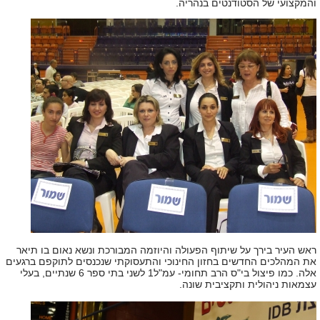
והמקצועי של הסטודנטים בנהריה.
ראש העיר בירך על שיתוף הפעולה והיוזמה המבורכת ונשא נאום בו תיאר
את המהלכים החדשים בחזון החינוכי והתעסוקתי שנכנסים לתוקפם ברגעים
אלה. כמו פיצול בי"ס הרב תחומי- עמ"ל1 לשני בתי ספר 6 שנתיים, בעלי
עצמאות ניהולית ותקציבית שונה.