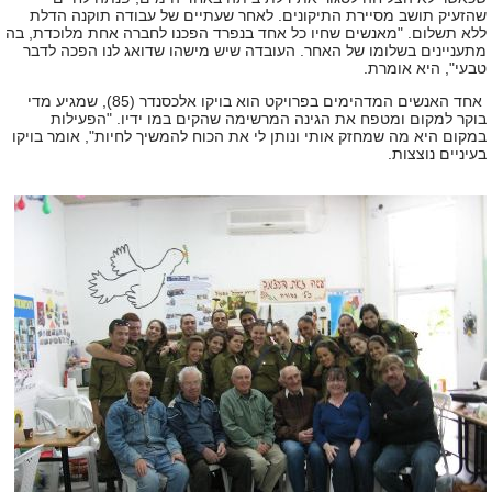
שהזעיק תושב מסיירת התיקונים. לאחר שעתיים של עבודה תוקנה הדלת
ללא תשלום. "מאנשים שחיו כל אחד בנפרד הפכנו לחברה אחת מלוכדת, בה
מתעניינים בשלומו של האחר. העובדה שיש מישהו שדואג לנו הפכה לדבר
טבעי", היא אומרת.
אחד האנשים המדהימים בפרויקט הוא בויקו אלכסנדר (85), שמגיע מדי
בוקר למקום ומטפח את הגינה המרשימה שהקים במו ידיו. "הפעילות
במקום היא מה שמחזק אותי ונותן לי את הכוח להמשיך לחיות", אומר בויקו
בעיניים נוצצות.