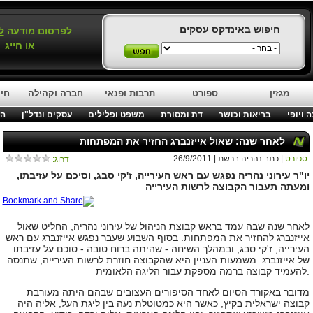
חיפוש באינדקס עסקים
לפרסום מודעה
ל
או חייג
מגזין
ספורט
תרבות ופנאי
חברה וקהילה
חינ
 ויופי
בריאות וכושר
דת ומסורת
משפט ופלילים
עסקים ונדל"ן
המ
לאחר שנה: שאול אייזנברג החזיר את המפתחות
ספורט
| כתב נהריה ברשת | 26/9/2011
דרוג:
יו"ר עירוני נהריה נפגש עם ראש העירייה, ז'קי סבג, וסיכם על עזיבתו,
ומעתה תעבור הקבוצה לרשות העירייה
לאחר שנה שבה עמד בראש קבוצת הניהול של עירוני נהריה, החליט שאול
אייזנברג להחזיר את המפתחות. בסוף השבוע שעבר נפגש אייזנברג עם ראש
העירייה, ז'קי סבג, ובמהלך השיחה - שהיתה ברוח טובה - סוכם על עזיבתו
של אייזנברג. משמעות העניין היא שהקבוצה חוזרת לרשות העירייה, שתנסה
להעמיד קבוצה ברמה מספקת עבור הליגה הלאומית.
מדובר באקורד הסיום לאחד הסיפורים העצובים שבהם היתה מעורבת
קבוצה ישראלית בקיץ, כאשר היא כמטוטלת נעה בין ליגת העל, אליה היה