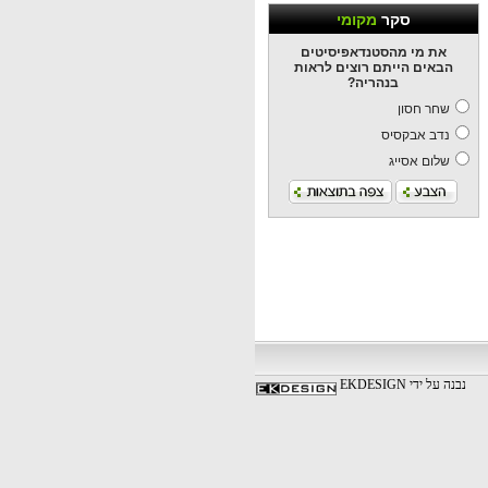
סקר
מקומי
את מי מהסטנדאפיסיטים
הבאים הייתם רוצים לראות
בנהריה?
שחר חסון
נדב אבקסיס
שלום אסייג
נבנה על ידי EKDESIGN